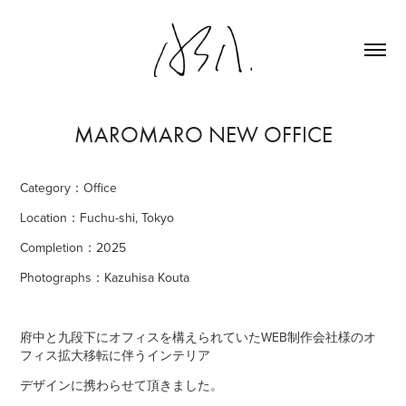
MAROMARO NEW OFFICE
Category：Office
Location：Fuchu-shi, Tokyo
Completion：2025
Photographs：Kazuhisa Kouta
府中と九段下にオフィスを構えられていたWEB制作会社様のオ
フィス拡大
移転
に
伴う
インテリア
デザイン
に携
わらせて頂きました
。