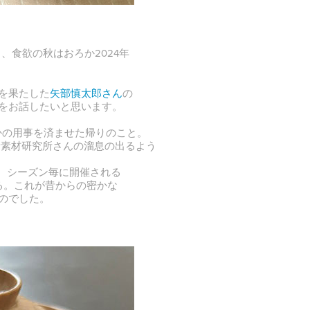
、食欲の秋はおろか2024年
を果たした
矢部慎太郎さん
の
をお話したいと思います。
かの用事を済ませた帰りのこと。
め、新素材研究所さんの溜息の出るよう
り、シーズン毎に開催される
する。これが昔からの密かな
のでした。